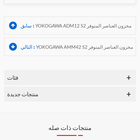
سابق :
YOKOGAWA ADM12 S2 مخزون العناصر المتوفر
التالي :
YOKOGAWA AMM42 S2 مخزون العناصر المتوفر
فئات
منتجات جديدة
منتجات ذات صله