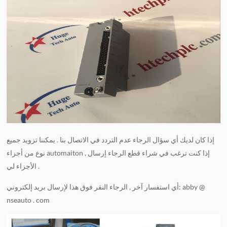
إذا كان لديك أي سؤال الرجاء عدم التردد في الاتصال بنا . يمكننا تزويد جميع
نوع من أجزاء automaiton , إذا كنت ترغب في شراء قطع الرجاء إرسال
الأجزاء لي .
أي استفسار آخر , الرجاء النقر فوق هذا لإرسال بريد إلكتروني: abby @
nseauto . com