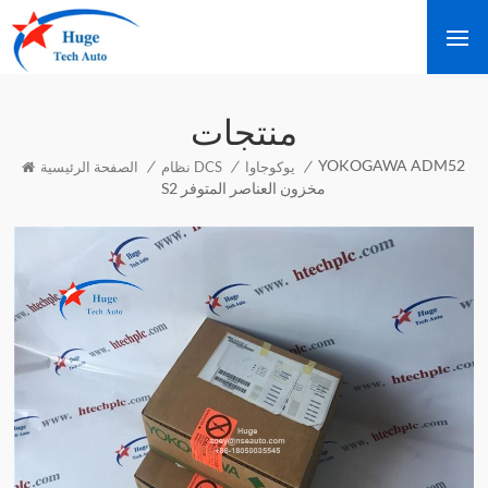
منتجات
YOKOGAWA ADM52
/
/
/
يوكوجاوا
نظام DCS
الصفحة الرئيسية
S2 مخزون العناصر المتوفر