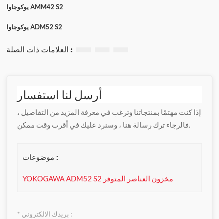
يوكوجاوا AMM42 S2
يوكوجاوا ADM52 S2
العلامات ذات الصلة :
أرسل لنا استفسار
إذا كنت مهتمًا بمنتجاتنا وترغب في معرفة المزيد من التفاصيل ،
فالرجاء ترك رسالة هنا ، وسنرد عليك في أقرب وقت ممكن.
موضوعات :
YOKOGAWA ADM52 S2 مخزون العناصر المتوفر