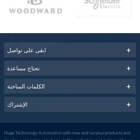
ابقى على تواصل
تحتاج مساعدة
الكلمات الساخنة
الإشتراك
Huge Technology Automation sells new and surplus products and