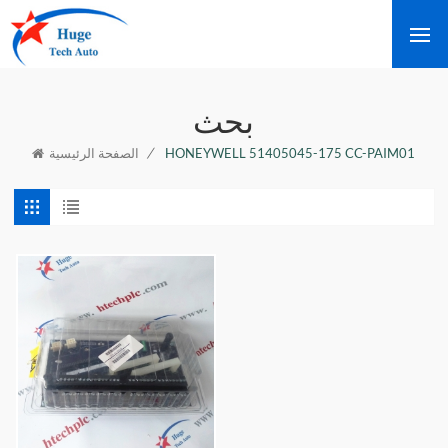
بحث
/
HONEYWELL 51405045-175 CC-PAIM01
الصفحة الرئيسية