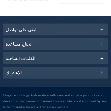
ابقى على تواصل
تحتاج مساعدة
الكلمات الساخنة
الإشتراك
Huge Technology Automation sells new and surplus products and
develops procurement channels.This website is not endorsed by any
listed manufacturers or trademark owners.