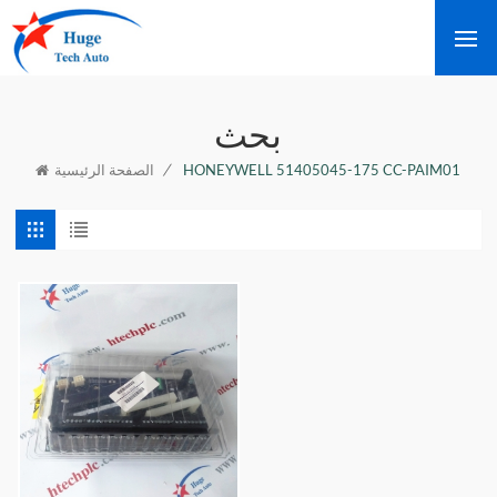
بحث
/
HONEYWELL 51405045-175 CC-PAIM01
الصفحة الرئيسية