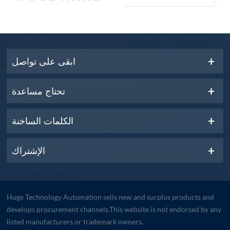
ابقى على تواصل
تحتاج مساعدة
الكلمات الساخنة
الإشتراك
Huge Technology Automation sells new and surplus products and
develops procurement channels.This website is not endorsed by any
listed manufacturers or trademark owners.