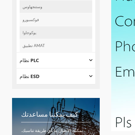
وستنجهاوس
فوكسبورو
يوكوجاوا
تطبيق AMAT
نظام PLC
نظام ESD
كيف يمكننا مساعدتك
يمكنك الاتصال بنا بأي طريقة تناسبك.