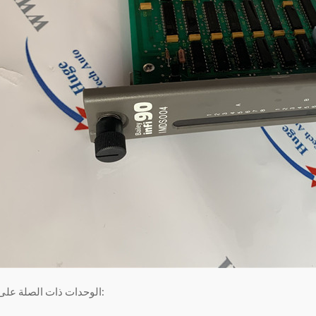
الوحدات ذات الصلة على النحو التالي: