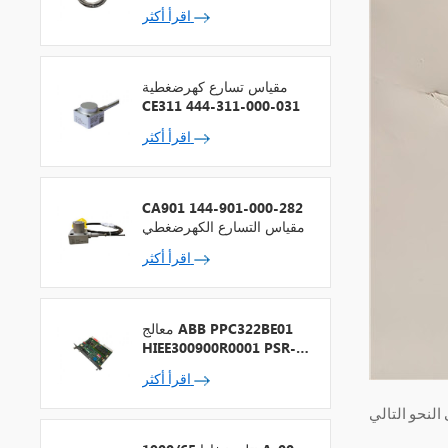
اقرأ أكثر
مقياس تسارع كهرضغطية
CE311 444-311-000-031
اقرأ أكثر
CA901 144-901-000-282
مقياس التسارع الكهرضغطي
اقرأ أكثر
معالج ABB PPC322BE01
HIEE300900R0001 PSR-2
+ ناقل المجال
اقرأ أكثر