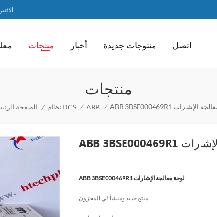
الاثنين / ا
اتصل
منتوجات جديدة
أخبار
منتجات
معلو
منتجات
ABB 3 لوحة معالجة الإشارات
/
ABB
/
نظام DCS
/
الصفحة الرئيس
الجة الإشارات
ABB 3BSE000469R1 لوحة معالجة الإشارات
منتج جديد ومنشأ في المخزون