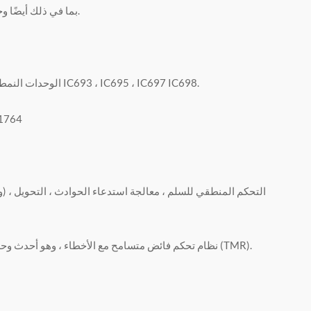
وحدات نظام ABB PLC بطاقات نظام DCS ， بما في ذلك أيضًا وحدات وأجزاء نظام التحكم في إيقاف الإنتاج.
GENERAL ELECTRIC FANUC: الوحدات النمطية والبطاقات والمحركات وقطع الغيار الأخرى ، سلسلة IC693 ، IC695 ، IC697 IC698.
روكويل
Invensys Triconex: نظام تحكم فائض متسامح مع الأخطاء ، وهو أحدث وحدة تحكم متسامحة مع الأخطاء تعتمد على بنية التكرار ثلاثية الوحدات (TMR).