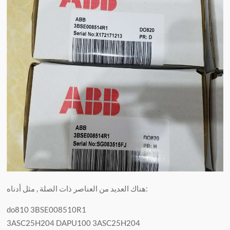
هناك العديد من العناصر ذات الصلة , مثل أدناه:
do810 3BSE008510R1
3ASC25H204 DAPU100 3ASC25H204