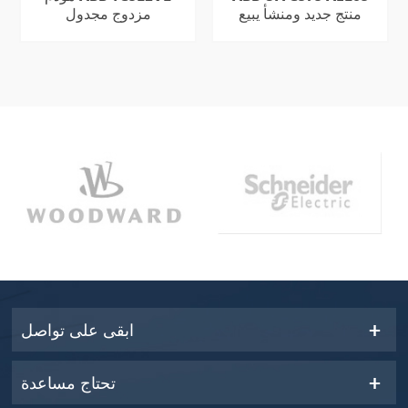
منتج جديد ومنشأ يبيع
مزدوج مجدول
بشكل جيد
ابقى على تواصل
تحتاج مساعدة