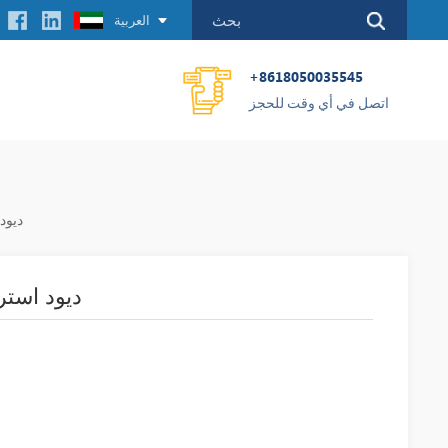
العربية
+8618050035545
اتصل في أي وقت للحجز
F03D4502
ABB 5SDF03D4502 د