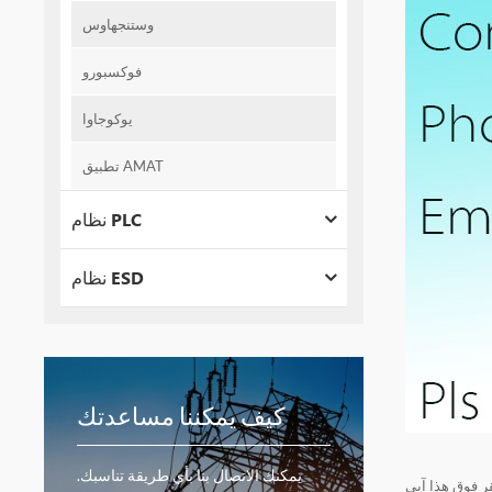
وستنجهاوس
فوكسبورو
يوكوجاوا
تطبيق AMAT
نظام PLC
نظام ESD
كيف يمكننا مساعدتك
يمكنك الاتصال بنا بأي طريقة تناسبك.
ر فوق هذا