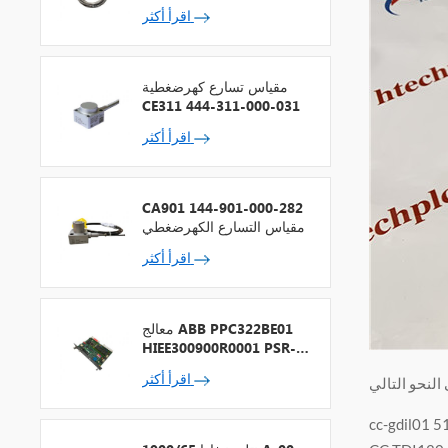
اقرأ أكثر
مقياس تسارع كهرضغطية
CE311 444-311-000-031
اقرأ أكثر
CA901 144-901-000-282
مقياس التسارع الكهرضغطي
اقرأ أكثر
معالج ABB PPC322BE01
HIEE300900R0001 PSR-2
+ ناقل المجال
اقرأ أكثر
cc-gdil01 