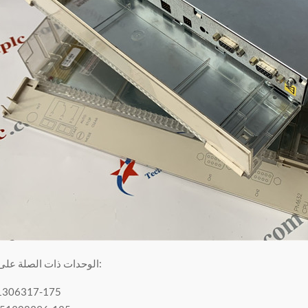
الوحدات ذات الصلة على النحو التالي:
51306317-175