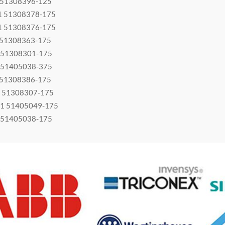
 51308396-125
 51308378-175
 51308376-175
 51308363-175
 51308301-175
 51405038-375
 51308386-175
 51308307-175
1 51405049-175
 51405038-175