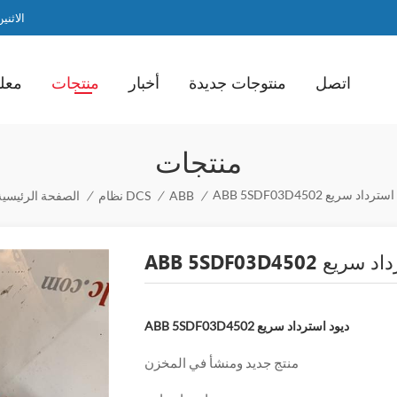
الاثنين / ا
اتصل
منتوجات جديدة
أخبار
منتجات
معلو
منتجات
ABB 5SD ديود استرداد سريع
/
ABB
/
نظام DCS
/
الصفحة الرئيسية
يود استرداد سريع
ABB 5SDF03D4502 ديود استرداد سريع
منتج جديد ومنشأ في المخزن