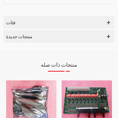
فئات
منتجات جديدة
منتجات ذات صله