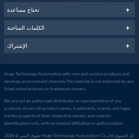
تحتاج مساعدة
الكلمات الساخنة
الإشتراك
Huge Technology Automation sells new and surplus products and
develops procurement channels.This website is not endorsed by any
listed manufacturers or trademark owners.
We are not an authorized distributor or representative of any
products shown.All product names, trademarks, brands, and logos
are the property of their respective owners and used for
identification only, with no implied affiliation or authorization.
حقوق النشر © 2026 Huge Technology Automation Co.,Ltd كل الحقوق