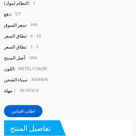
1
النظام (موك):
T/T
دفع:
999
سعر السوق:
6 - 10
نطاق السعر:
1 - 5
نطاق السعر:
USA
أصل المنتج:
METEL COLOR
اللون:
XIAMEN
ميناء الشحن:
IN STOCK
مهلة：
اطلب اقتباس
تفاصيل المنتج