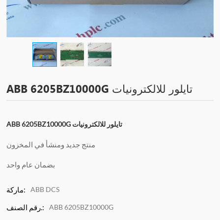
ABB 6205BZ10000G تايلور للالكترونيات
ABB 6205BZ10000G تايلور للالكترونيات
منتج جديد ومنشأ في المخزون
بضمان عام واحد
ABB DCS
ماركة:
ABB 6205BZ10000G
رقم الصنف.: