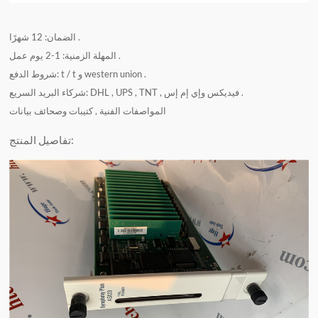
الضمان: 12 شهرًا .
المهلة الزمنية: 1-2 يوم عمل .
شروط الدفع: t / t و western union .
شركاء البريد السريع: DHL , UPS , TNT , فيديكس وإي إم إس .
المواصفات الفنية , كتيبات وصحائف بيانات
تفاصيل المنتج: