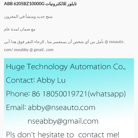
ABB 6205BZ10000G تايلور للالكترونيات
منتج جديد ومنشأ في المخزون
مع ضمان لمدة عام
نأمل من أي شخص أن يستفسر منا , الرجاء النقر فوق هذا
آبي @ nseauto .
com
/
nseabby @ gmail . com