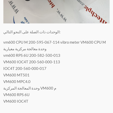
الوحدات ذات الصلة على النحو التالي:
vm600 CPU M 200-595-067-114 vibro meter VM600 CPU M
وحدة معالجة مركزية معيارية
vm600 RPS 6U 200-582-500-013
VM600 IOC4T 200-560-000-113
IOC4T 200-560-000-017
VM600 MT501
VM600 MPC4.0
وحدة المعالجة المركزية VM600 م
VM600 RPS 6U
VM600 IOC4T