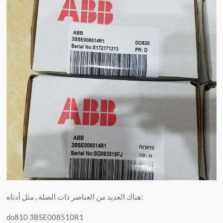
هناك العديد من العناصر ذات الصلة , مثل أدناه:
do810 3BSE008510R1