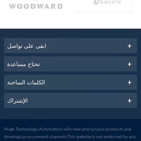
ابقى على تواصل
تحتاج مساعدة
الكلمات الساخنة
الإشتراك
Huge Technology Automation sells new and surplus products and
develops procurement channels.This website is not endorsed by any