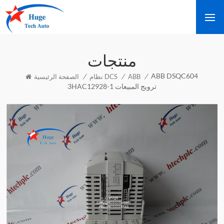
منتجات
ABB DSQC604
/
/
/
ABB
نظام DCS
الصفحة الرئيسية
3HAC12928-1 ترويج المبيعات