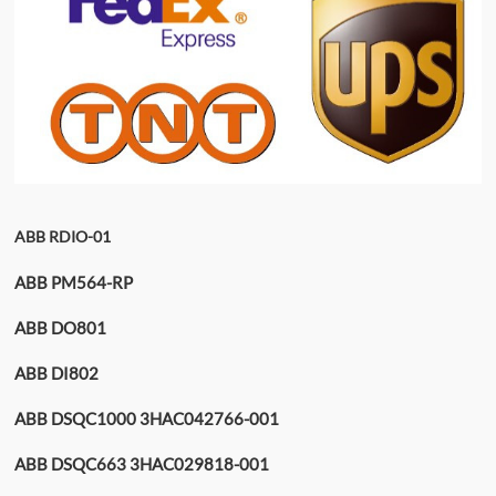
ABB RDIO-01
ABB PM564-RP
ABB DO801
ABB DI802
ABB DSQC1000 3HAC042766-001
ABB DSQC663 3HAC029818-001