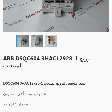
ABB DSQC604 3HAC12928-1 ترويج
المبيعات
DSQC604 3HAC12928-1 بسعر منخفض لترويج المبيعات
منتج جديد ومنشأ في المخزون
بضمان عام واحد