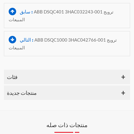
سابق :
ABB DSQC401 3HAC032243-001 ترويج
المبيعات
التالي :
ABB DSQC1000 3HAC042766-001 ترويج
المبيعات
فئات
منتجات جديدة
منتجات ذات صله