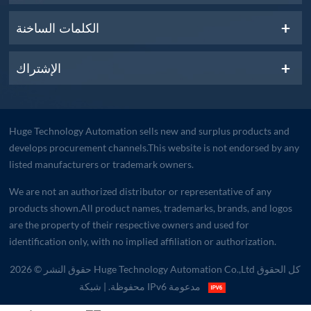
الكلمات الساخنة
الإشتراك
Huge Technology Automation sells new and surplus products and
develops procurement channels.This website is not endorsed by any
listed manufacturers or trademark owners.
We are not an authorized distributor or representative of any
products shown.All product names, trademarks, brands, and logos
are the property of their respective owners and used for
identification only, with no implied affiliation or authorization.
حقوق النشر © 2026 Huge Technology Automation Co.,Ltd كل الحقوق
| شبكة IPv6 مدعومة
محفوظة.