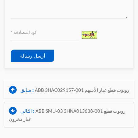
أرسل رسالة
سابق :
ABB 3HAC029157-001 روبوت قطع غيار الأسهم
التالي :
ABB SMU-03 3HNA013638-001 روبوت قطع
غيار مخزون