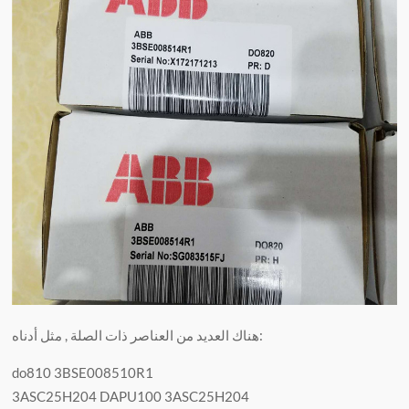
هناك العديد من العناصر ذات الصلة , مثل أدناه:
do810 3BSE008510R1
3ASC25H204 DAPU100 3ASC25H204