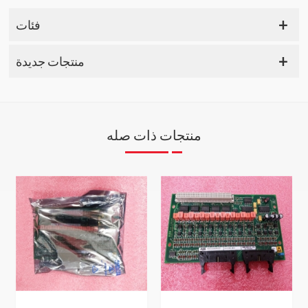
فئات
منتجات جديدة
منتجات ذات صله