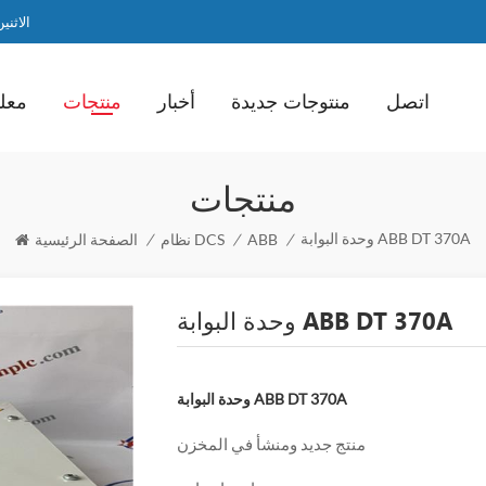
الاثنين / ا
اتصل
منتوجات جديدة
أخبار
منتجات
معلو
منتجات
وحدة البوابة ABB DT 370A
/
ABB
/
نظام DCS
/
الصفحة الرئيسية
وحدة البوابة ABB DT 370A
وحدة البوابة ABB DT 370A
منتج جديد ومنشأ في المخزن