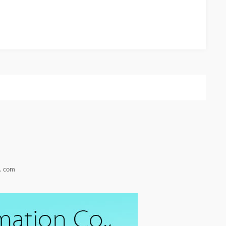
. com