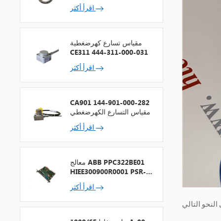
اقرأ أكثر
مقياس تسارع كهرضغطية
CE311 444-311-000-031
اقرأ أكثر
CA901 144-901-000-282
مقياس التسارع الكهرضغطي
اقرأ أكثر
معالج ABB PPC322BE01
HIEE300900R0001 PSR-2
+ ناقل المجال
اقرأ أكثر