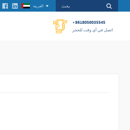
العربية
+8618050035545
اتصل في أي وقت للحجز