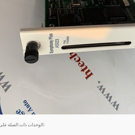
الوحدات ذات الصلة على النحو التالي: