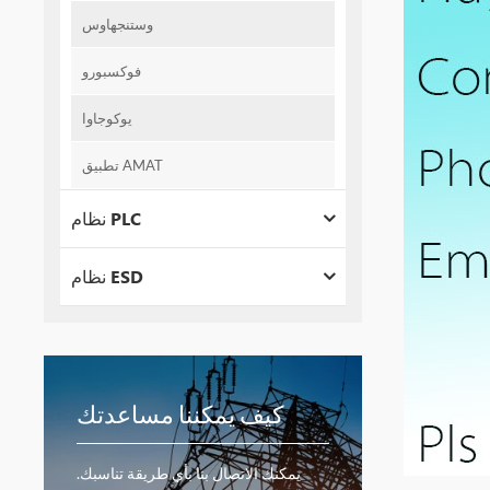
وستنجهاوس
فوكسبورو
يوكوجاوا
تطبيق AMAT
نظام PLC
نظام ESD
كيف يمكننا مساعدتك
يمكنك الاتصال بنا بأي طريقة تناسبك.