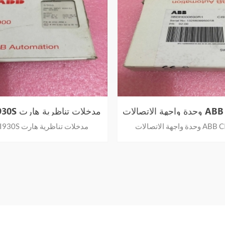
 ABB CI920AS
ABB AI930S مدخلات تناظرية هارت
الات ABB CI920AS
ABB AI930S مدخلات تناظرية هارت