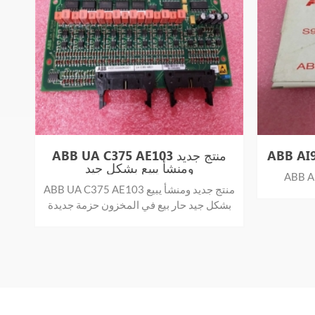
ABB UA C375 AE103 منتج جديد
مودم 
ومنشأ يبيع بشكل جيد
ABB UA C375 AE103 منتج جديد ومنشأ يبيع
في 
بشكل جيد حار بيع في المخزون حزمة جديدة
وأصلية بضمان لمدة سنة واحدة