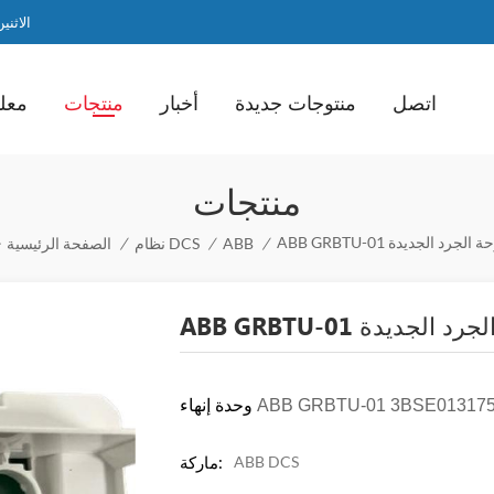
الاثنين / ا
اتصل
منتوجات جديدة
أخبار
منتجات
معلو
منتجات
ABB GRBT لوحة الجرد الجديدة
/
ABB
/
نظام DCS
/
الصفحة الرئيسية
AB لوحة الجرد الجديدة
ABB GRBTU-01 3BSE01317
وحدة إنهاء
ABB DCS
ماركة: