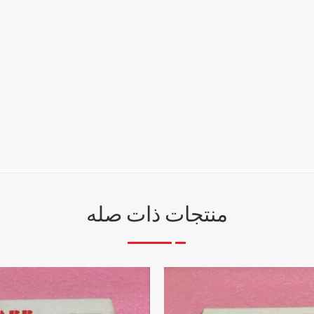
منتجات ذات صله