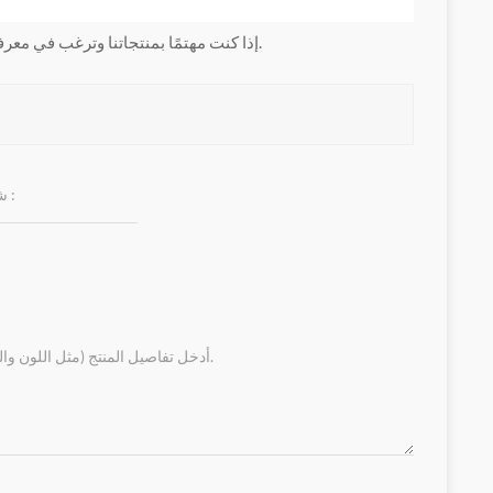
إذا كنت مهتمًا بمنتجاتنا وترغب في معرفة المزيد من التفاصيل ، فالرجاء ترك رسالة هنا ، وسنرد عليك في أقرب وقت ممكن.