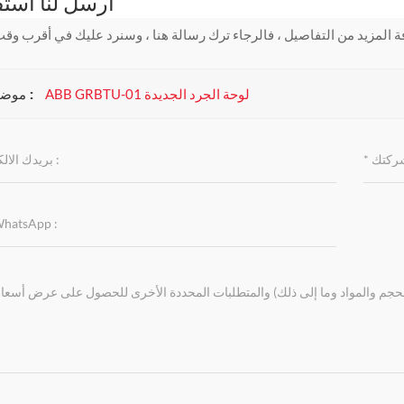
أرسل لنا است
موضوعات :
ABB GRBTU-01 لوحة الجرد الجديدة