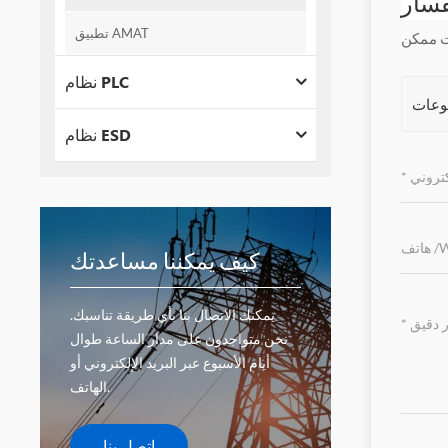
فسار
تطبيق AMAT
نظام PLC
نظام ESD
كيف يمكننا مساعدتك
يمكنك الاتصال بنا بأي طريقة تناسبك.
نحن متواجدون على مدار الساعة طوال
أيام الأسبوع عبر البريد الإلكتروني أو
الهاتف.
اتصل بنا