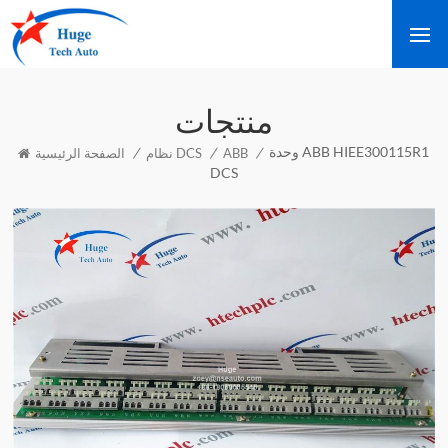
منتجات
وحدة ABB HIEE300115R1
/
/
/
ABB
نظام DCS
الصفحة الرئيسية
DCS