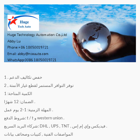
1 . خفض تكاليف الدعم
2 , توفر التوافر المستمر لقطع غيار الأتمتة
الكمية المتاحة: 1
الضمان: 12 شهرًا .
المهلة الزمنية: 1-2 يوم عمل .
شروط الدفع: t / t و western union .
شركاء البريد السريع: DHL , UPS , TNT , فيديكس وإي إم إس .
المواصفات الفنية , كتيبات وصحائف بيانات