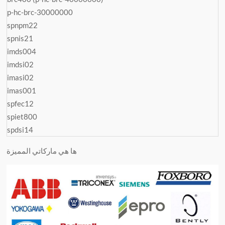
p-hc-brc-30000000
spnpm22
spnis21
imds004
imdsi02
imasi02
imas001
spfec12
spiet800
spdsi14
ها هي ماركاتي المميزة