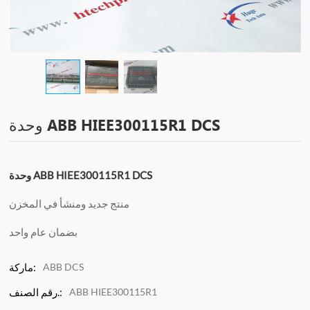
وحدة ABB HIEE300115R1 DCS
وحدة ABB HIEE300115R1 DCS
منتج جديد ومنشأ في المخزن
بضمان عام واحد
ABB DCS
ماركة:
ABB HIEE300115R1
رقم الصنف.: