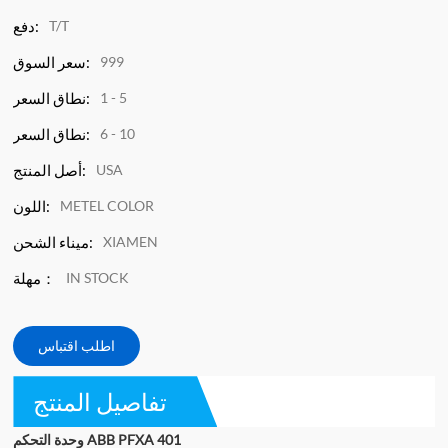
T/T
دفع:
999
سعر السوق:
1 - 5
نطاق السعر:
6 - 10
نطاق السعر:
USA
أصل المنتج:
METEL COLOR
اللون:
XIAMEN
ميناء الشحن:
IN STOCK
مهلة：
اطلب اقتباس
تفاصيل المنتج
وحدة التحكم ABB PFXA 401