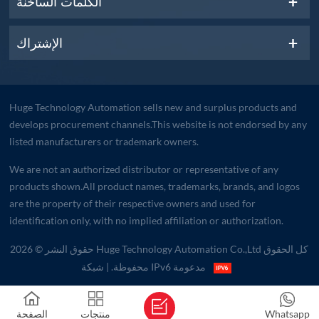
الكلمات الساخنة
الإشتراك
Huge Technology Automation sells new and surplus products and
develops procurement channels.This website is not endorsed by any
listed manufacturers or trademark owners.
We are not an authorized distributor or representative of any
products shown.All product names, trademarks, brands, and logos
are the property of their respective owners and used for
identification only, with no implied affiliation or authorization.
حقوق النشر © 2026 Huge Technology Automation Co.,Ltd كل الحقوق
| شبكة IPv6 مدعومة
محفوظة.
Whatsapp
منتجات
الصفحة