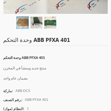
وحدة التحكم ABB PFXA 401
وحدة التحكم ABB PFXA 401
منتج جديد ومنشأ في المخزن
بضمان عام واحد
ABB DCS
ماركة:
ABB PFXA 401
رقم الصنف.:
1
النظام (موك):