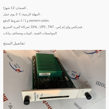
الضمان: 12 شهرًا .
المهلة الزمنية: 1-2 يوم عمل .
شروط الدفع: t / t و western union .
شركاء البريد السريع: DHL , UPS , TNT , فيديكس وإي إم إس .
المواصفات الفنية , كتيبات وصحائف بيانات
تفاصيل المنتج: