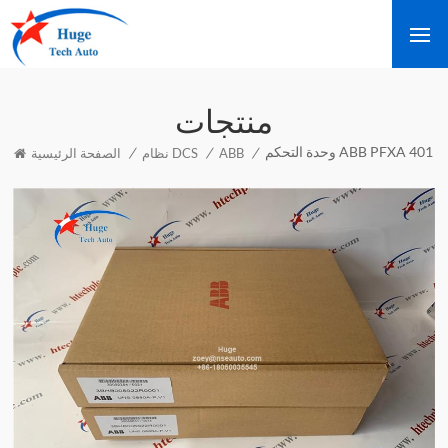
منتجات
وحدة التحكم ABB PFXA 401
/
/
/
ABB
نظام DCS
الصفحة الرئيسية