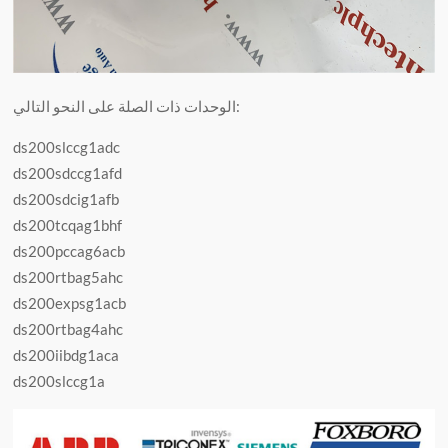
الوحدات ذات الصلة على النحو التالي:
ds200slccg1adc
ds200sdccg1afd
ds200sdcig1afb
ds200tcqag1bhf
ds200pccag6acb
ds200rtbag5ahc
ds200expsg1acb
ds200rtbag4ahc
ds200iibdg1aca
ds200slccg1a