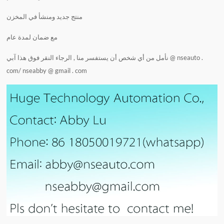
منتج جديد ومنشأ في المخزن
مع ضمان لمدة عام
نأمل من أي شخص أن يستفسر منا , الرجاء النقر فوق هذا
آبي @ nseauto .
com
/
nseabby @ gmail . com