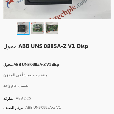
محول ABB UNS 0885A-Z V1 Disp
محول ABB UNS 0885A-Z V1 disp
منتج جديد ومنشأ في المخزن
بضمان عام واحد
ABB DCS
ماركة:
ABB UNS 0885A-Z V1
رقم الصنف.: