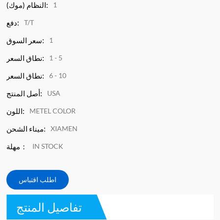
1
النظام (موك):
T/T
دفع:
1
سعر السوق:
1 - 5
نطاق السعر:
6 - 10
نطاق السعر:
USA
أصل المنتج:
METEL COLOR
اللون:
XIAMEN
ميناء الشحن:
IN STOCK
مهلة：
اطلب اقتباس
تفاصيل المنتج