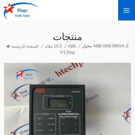
منتجات
محول ABB UNS 0885A-Z
/
/
/
ABB
نظام DCS
الصفحة الرئيسية
V1 Disp