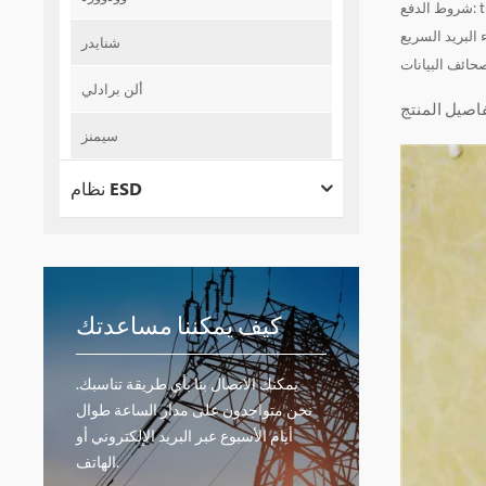
شنايدر
صحائف البيانات
ألن برادلي
سيمنز
نظام ESD
كيف يمكننا مساعدتك
يمكنك الاتصال بنا بأي طريقة تناسبك.
نحن متواجدون على مدار الساعة طوال
أيام الأسبوع عبر البريد الإلكتروني أو
الهاتف.