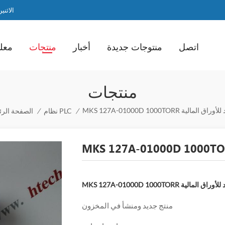
الاثنين / ا
اتصل
منتوجات جديدة
أخبار
منتجات
معلو
منتجات
MKS 12 لوح جديد للأوراق المالية
/
نظام PLC
/
الصفحة الرئ
MKS 127 لوح جديد للأوراق المالية
منتج جديد ومنشأ في المخزون