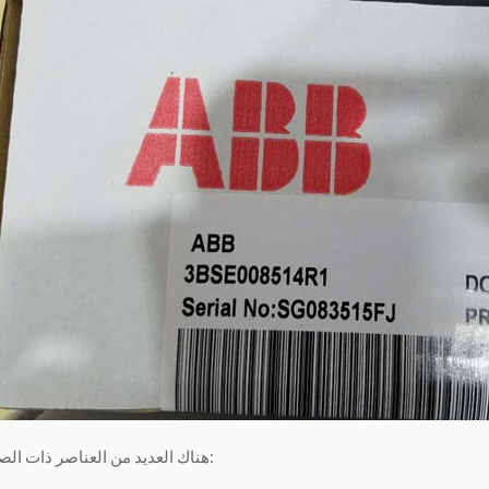
هناك العديد من العناصر ذات الصلة , مثل أدناه: