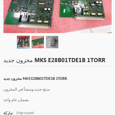
مخزون جديد MKS E28B01TDE1B 1TORR
مخزون جديد MKS E28B01TDE1B 1TORR
منتج جديد ومنشأ في المخزون
بضمان عام واحد
Ungrouped
ماركة: