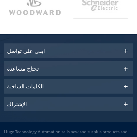
ابقى على تواصل
تحتاج مساعدة
الكلمات الساخنة
الإشتراك
Huge Technology Automation sells new and surplus products and