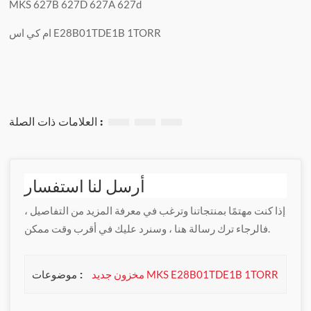
MKS 627B 627D 627A 627d
ام كي اس E28B01TDE1B 1TORR
العلامات ذات الصلة :
أرسل لنا استفسار
إذا كنت مهتمًا بمنتجاتنا وترغب في معرفة المزيد من التفاصيل ،
فالرجاء ترك رسالة هنا ، وسنرد عليك في أقرب وقت ممكن.
موضوعات :
مخزون جديد MKS E28B01TDE1B 1TORR