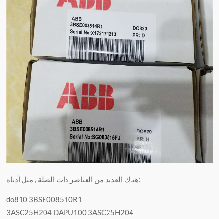
هناك العديد من العناصر ذات الصلة , مثل أدناه:
do810 3BSE008510R1
3ASC25H204 DAPU100 3ASC25H204