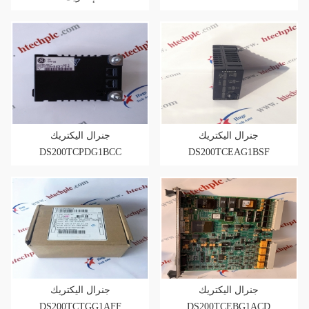
DS200TCPDG2BEC
جنرال اليكتريك
جنرال اليكتريك
DS200TCPDG1BCC
DS200TCEAG1BSF
جنرال اليكتريك
جنرال اليكتريك
DS200TCTGG1AFF
DS200TCEBG1ACD