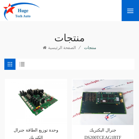
منتجات
/
منتجات
الصفحة الرئيسية
جنرال اليكتريك
وحدة توزيع الطاقة جنرال
إلكتريك
DS200TCEAG1BTF