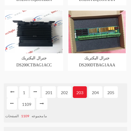
جنرال اليكتريك
جنرال اليكتريك
DS200CTBAG1ACC
DS200DTBAG1AAA
1
201
202
203
204
205
1109
الصفحات
1109
ما مجموعه