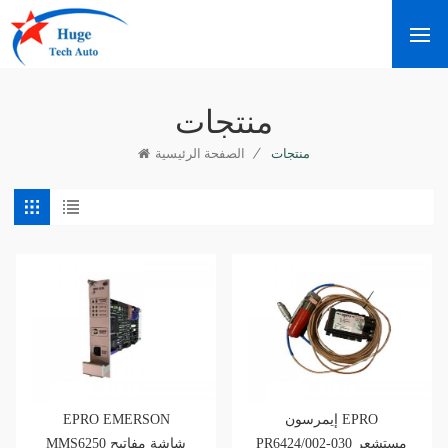
منتجات
/
منتجات
الصفحة الرئيسية
إيمرسون EPRO
EPRO EMERSON
PR6424/002-030 مستشعر
MMS6250 شاشة مفاتيح