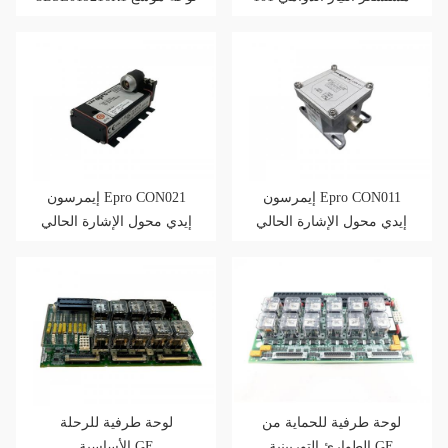
ناقل الإدخال/الإخراج
إيمرسون Epro CON011
إيمرسون Epro CON021
إيدي محول الإشارة الحالي
إيدي محول الإشارة الحالي
لوحة طرفية للحماية من
لوحة طرفية للرحلة
الطوارئ التوربينية GE
الأساسية GE