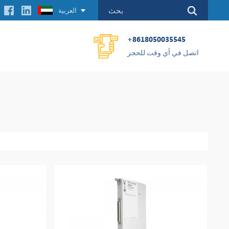
العربية
+8618050035545
اتصل في أي وقت للحجز