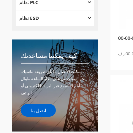
نظام PLC
نظام ESD
بنتلي نيفادا 3500/05-01-01-00-00-00 رف
كيف يمكننا مساعدتك
يمكنك الاتصال بنا بأي طريقة تناسبك.
نحن متواجدون على مدار الساعة طوال
أيام الأسبوع عبر البريد الإلكتروني أو
الهاتف.
اتصل بنا