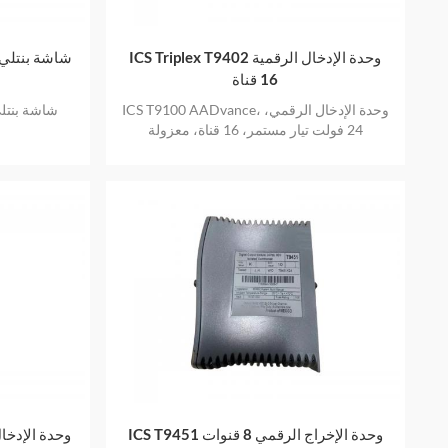
ICS Triplex T9402 وحدة الإدخال الرقمية
16 قناة
ICS T9100 AADvance، وحدة الإدخال الرقمي،
24 فولت تيار مستمر، 16 قناة، معزولة
ICS T9451 وحدة الإخراج الرقمي 8 قنوات
ICS T9432 وحدة الإدخا