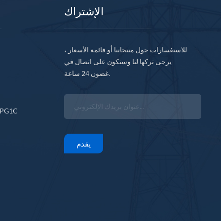
الإشتراك
للاستفسارات حول منتجاتنا أو قائمة الأسعار ،
يرجى تركها لنا وسنكون على اتصال في
غضون 24 ساعة.
CPG1C
يقدم