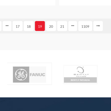
17
18
19
20
21
1109