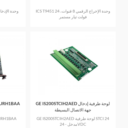
ICS T9451 وحدة الإخراج الرقمي 8 قنوات، 24
فولت تيار مستمر
GE IS200STCIH2AED لوحة طرفية إدخال
جهة الاتصال البسيطة
GE IS200STCIH2AED لوحة طرفية STCI 24
مدخل - 24VDC