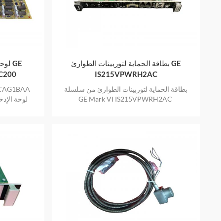
بطاقة الحماية لتوربينات الطوارئ GE
لوحة
C200
IS215VPWRH2AC
بطاقة الحماية لتوربينات الطوارئ من سلسلة
GE Mark VI IS215VPWRH2AC
TC2000 لوحة ا