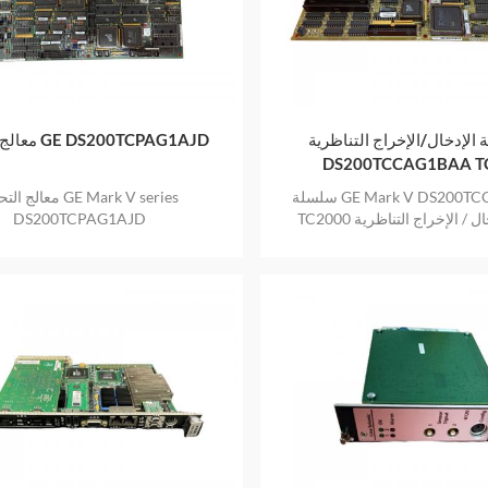
 الإدخال/الإخراج التناظرية GE
معالج التحكم GE DS200TCPAG1AJD
DS200TCCAG1BAA T
سلسلة GE Mark V DS200TCCAG1BAA
معالج التحكم  V series
لإدخال / الإخراج التناظرية
DS200TCPAG1AJD