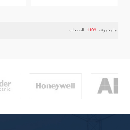
ما مجموعه
1109
الصفحات