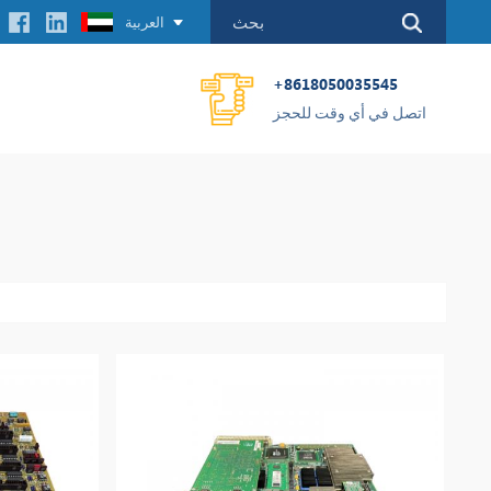
العربية
+8618050035545
اتصل في أي وقت للحجز