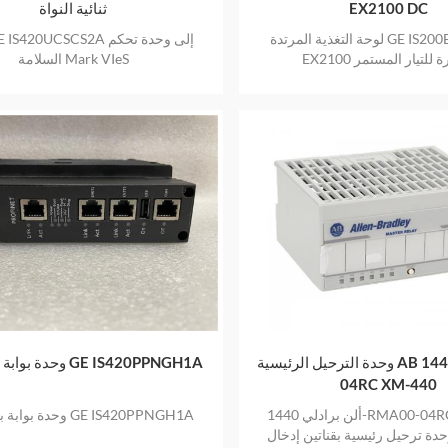
EX2100 DC
ثنائية النواة
لوحة التغذية المرتدة GE IS200EDCFG1B
المثيرة للتيار المستمر
السلامة Mark VIeS
وحدة الترحيل الرئيسية AB 1440-RMA00-
وحدة بوابة بروفينيت GE IS420PPNGH1A
04RC XM-440
ألن برادلي 1440-RMA00-04RC XM-440
وحدة بوابة بروفينيت GE IS420PPNGH1A
دة ترحيل رئيسية بقناتين إدخال