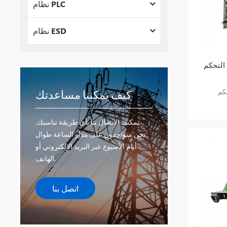
نظام PLC
نظام ESD
GE Mark
كيف يمكننا مساعدتك
يمكنك الاتصال بنا بأي طريقة تناسبك.
نحن متواجدون على مدار الساعة طوال
أيام الأسبوع عبر البريد الإلكتروني أو
الهاتف.
اتصل بنا