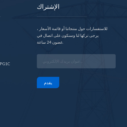
الإشتراك
للاستفسارات حول منتجاتنا أو قائمة الأسعار ،
يرجى تركها لنا وسنكون على اتصال في
غضون 24 ساعة.
CPG1C
يقدم