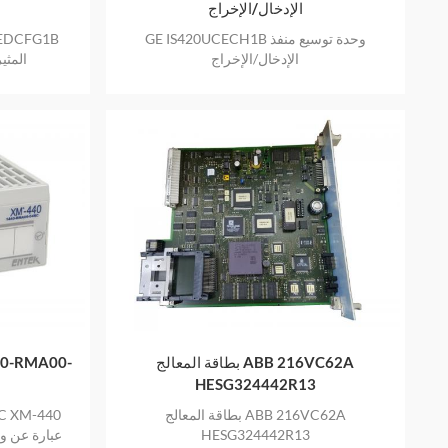
الإدخال/الإخراج
GE IS420UCECH1B وحدة توسيع منفذ
الإدخال/الإخراج
EX2100 
بطاقة المعالج ABB 216VC62A
HESG324442R13
بطاقة المعالج ABB 216VC62A
HESG324442R13
عبارة عن وح