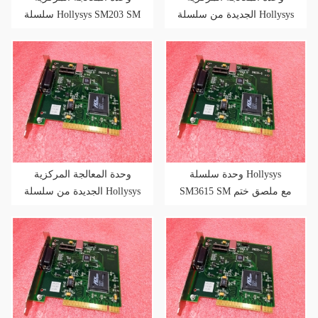
الجديدة من سلسلة Hollysys
سلسلة Hollysys SM203 SM
SM202 SM
مع حزمة جديدة
وحدة سلسلة Hollysys
وحدة المعالجة المركزية
SM3615 SM مع ملصق ختم
الجديدة من سلسلة Hollysys
المصنع
SM201 SM في المخزون