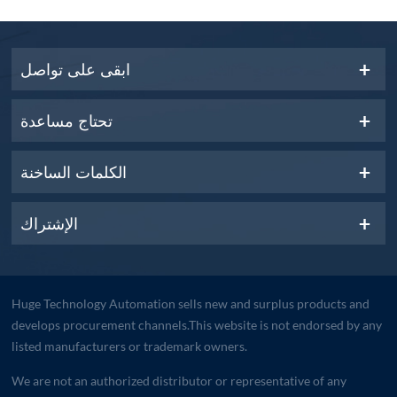
ابقى على تواصل
تحتاج مساعدة
الكلمات الساخنة
الإشتراك
Huge Technology Automation sells new and surplus products and
develops procurement channels.This website is not endorsed by any
listed manufacturers or trademark owners.
We are not an authorized distributor or representative of any