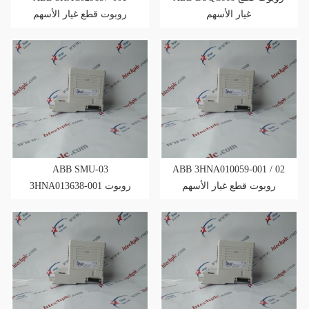
غيار الأسهم
روبوت قطع غيار الأسهم
ABB SMU-03
ABB 3HNA010059-001 / 02
روبوت قطع غيار الأسهم
3HNA013638-001 روبوت
قطع غيار مخزون