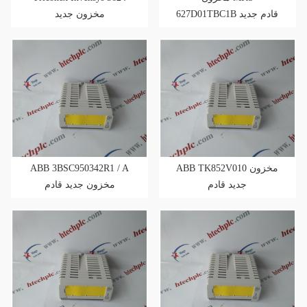
627D01TBC1B قادم جديد
مخزون جديد
ABB 3BSC950342R1 / A
ABB TK852V010 مخزون
جديد قادم
مخزون جديد قادم