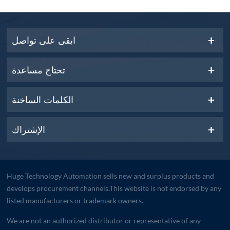
ابقى على تواصل
تحتاج مساعدة
الكلمات الساخنة
الإشتراك
Huge Technology Automation sells new and surplus products and
develops procurement channels.This website is not endorsed by any
listed manufacturers or trademark owners.
We are not an authorized distributor or representative of any