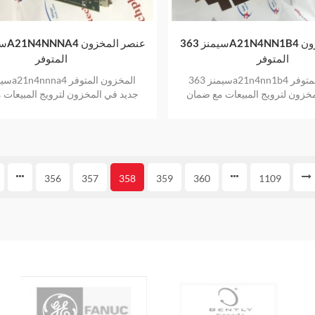
سيمنز 363A21N4NN1B4 عنصر المخزون
المتوفر
المتوفر
سيمنز 363a21n4nn1b4 المخزون المتوفر
خزون لترويج المبيعات مع ضمان
جديد في المخزون لترويج المبيعات 
لمدة سنة واحدة
لمدة سنة واحدة
356
357
358
359
360
1109