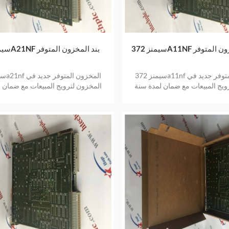
ر المخزون المتوفر
سيمنز 372A21NF بند المخزون المتوفر
سيمنز 372a11nf المخزون المتوفر جديد في
ويج المبيعات مع ضمان لمدة سنة
المخزون لترويج المبيعات مع ضمان 
واحدة
واحدة