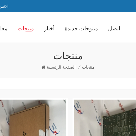
الاثنين / ا
اتصل
منتوجات جديدة
أخبار
منتجات
معلو
منتجات
منتجات
/
الصفحة الرئيسية