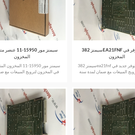
سيمنز 382EA21FNF عنصر متوفر في
سيمنز مور 15950-11
المخزون
المخزون
سيمنز 382ea21fnf المخزون المتوفر جديد في
سيمنز مور 15950-11 المخ
ويج المبيعات مع ضمان لمدة سنة
في المخزون لترويج المبيعات مع ضم
واحدة
سنة واحدة