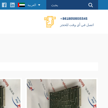
العربية
+8618050035545
اتصل في أي وقت للحجز