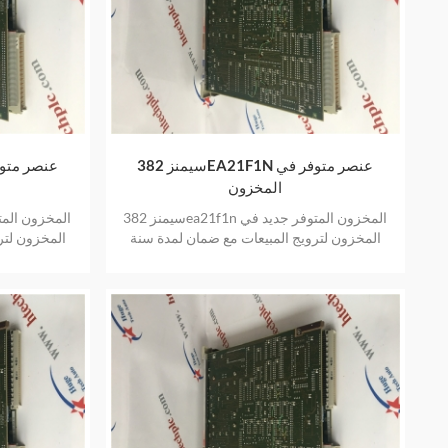
سيمنز 382EA21F1N عنصر متوفر في
المخزون
سيمنز 382ea21f1n المخزون المتوفر جديد في
المخزون لترويج المبيعات مع ضمان لمدة سنة
المخزون لتر
واحدة