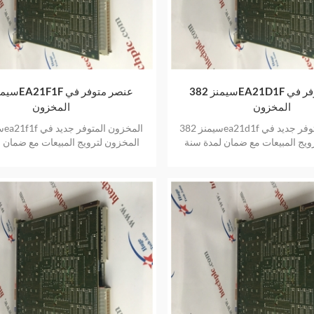
سيمنز 382EA21D1F عنصر متوفر في
المخزون
المخزون
سيمنز 382ea21d1f المخزون المتوفر جديد في
ويج المبيعات مع ضمان لمدة سنة
المخزون لترويج المبيعات مع ضمان 
واحدة
واحدة