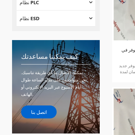
نظام PLC
نظام ESD
 عنصر متوفر في
كيف يمكننا مساعدتك
زون المتوفر جديد
ان لمدة
يمكنك الاتصال بنا بأي طريقة تناسبك.
نحن متواجدون على مدار الساعة طوال
أيام الأسبوع عبر البريد الإلكتروني أو
الهاتف.
اتصل بنا