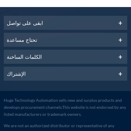
ابقى على تواصل
تحتاج مساعدة
الكلمات الساخنة
الإشتراك
Huge Technology Automation sells new and surplus products and
develops procurement channels.This website is not endorsed by any
listed manufacturers or trademark owners.
We are not an authorized distributor or representative of any