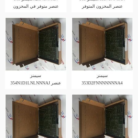
عنصر المخزون المتوفر
عنصر متوفر في المخزون
سيمنز
سيمنز
354N1D1LNLNNNAJ عنصر
353D2FNNNNNNNA4
عنصر المخزون المتوفر
متوفر في المخزون