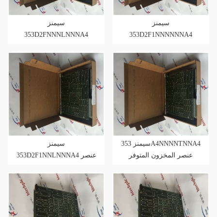
سيمنز
سيمنز
353D2FNNNLNNNA4
353D2F1NNNNNNA4
عنصر مخزون متوفر
عنصر مخزون متوفر
سيمنز 353A4NNNNTNNA4
سيمنز
عنصر المخزون المتوفر
353D2F1NNLNNNA4 عنصر
المخزون المتوفر