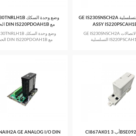
GE IS230SNSCH2A الاتصالات التسلسلية
RLH1B وضع وحدة السكك
ASSY IS220PSCAH1B 
DOAH1B مع
IS200TRLYH1B
IS200SSCAH2A
GE IS230SNSCH2A مجموعة الاتصالات
NRLH1B وضع وحدة السكك
التسلسلية IS220PSCAH1B مع
20PDOAH1B مع
IS200TRLYH1B
IS200SSCAH2A
NAIH2A GE ANALOG I/O DIN
CI867AK01 أب 3BSE092689R1