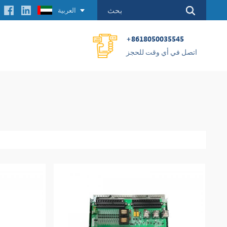
العربية
+8618050035545
اتصل في أي وقت للحجز