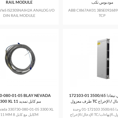
RAIL MODULE
مودبوس تكب
VIeS IS230SNAIH2A ANALOG I/O
ABB CI867AK01 3BSE092689
DIN RAIL MODULE
TCP
0-080-01-05 BLAY NEVADA
172103-01 بنتلي نيفادا 3500/65 RTD /
طرف معزول TC لإخراج
3300 XL 11 مم كابل تمديد
vada 330730-080-01-05 3300 XL
بنتلي نيفادا 3500/65 172103-01 وحدة
الإدخال/الإخراج TC/طرف معزول،الإنهاءات
11 MM كابل مع كابل 8M