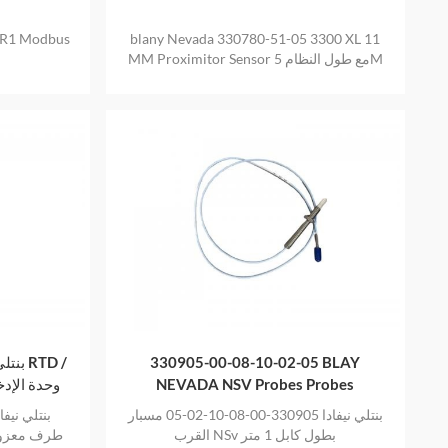
R1 Modbus
blany Nevada 330780-51-05 3300 XL 11
MM Proximitor Sensor مع طول النظام 5M
330905-00-08-10-02-05 BLAY
وحدة الإدخال / ا
NEVADA NSV Probes Probes
بنتلي نيفادا 330905-00-08-10-02-05 مسبار
القرب NSv بطول كابل 1 متر