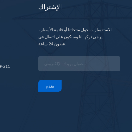
الإشتراك
للاستفسارات حول منتجاتنا أو قائمة الأسعار ،
يرجى تركها لنا وسنكون على اتصال في
غضون 24 ساعة.
CPG1C
يقدم