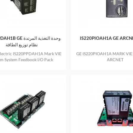
 وحدة التغذية المرتدة
IS220PIOAH1A GE ARCN
نظام توزيع الطاقة
Electric IS220PPDAH1A Mark VIE
GE IS220PIOAH1A MARK VIE زمة واجهة
em System Feedbook I/O Pack
ARCNET