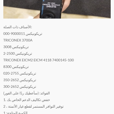
الأصناف ذات الصلة:
تريكونيكس 9000011-000
TRICONEX 3700A
تريكونيكس 3008
تريكونيكس 2500-2
TRICONEX EICM2 EICM 4118 7400145-100
تريكونيكس 8300
تريكونيكس 2755-020
تريكونيكس 2652-350
تريكونيكس 2652-300
الفوائد: (سأعطيك ردًا على الفور)
1. خفض تكاليف الدعم الخاص بك
2 ، توفير التوافر المستمر لقطع غيار الأتمتة
الكمية المتاحة: 1