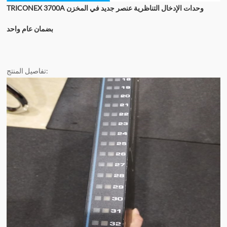
TRICONEX 3700A وحدات الإدخال التناظرية عنصر جديد في المخزن
بضمان عام واحد
تفاصيل المنتج: