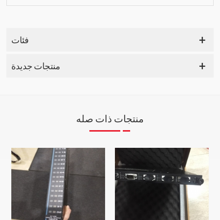
فئات
منتجات جديدة
منتجات ذات صله