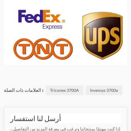
العلامات ذات الصلة :
Triconex 3700A
Invensys 3700a
أرسل لنا استفسار
إذا كنت مهتمًا بمنتجاتنا وترغب في معرفة المزيد من التفاصيل ،