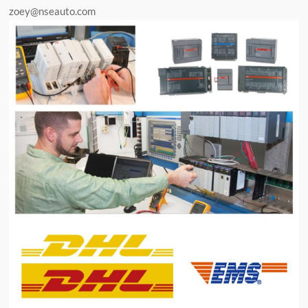
zoey@nseauto.com