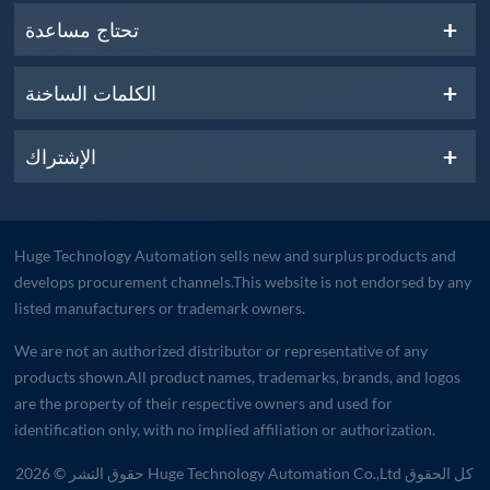
تحتاج مساعدة
الكلمات الساخنة
الإشتراك
Huge Technology Automation sells new and surplus products and
develops procurement channels.This website is not endorsed by any
listed manufacturers or trademark owners.
We are not an authorized distributor or representative of any
products shown.All product names, trademarks, brands, and logos
are the property of their respective owners and used for
identification only, with no implied affiliation or authorization.
حقوق النشر © 2026 Huge Technology Automation Co.,Ltd كل الحقوق