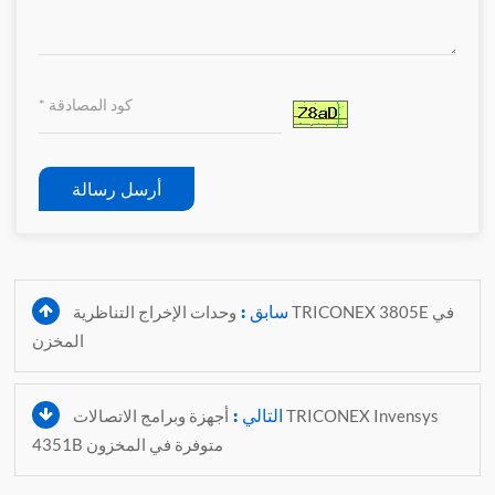
أرسل رسالة
سابق :
وحدات الإخراج التناظرية TRICONEX 3805E في
المخزن
التالي :
أجهزة وبرامج الاتصالات TRICONEX Invensys
4351B متوفرة في المخزون