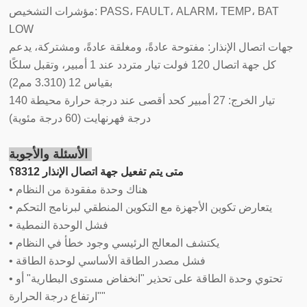
مؤشرات التشخيص: PASS، FAULT، ALARM، TEMP، BAT
LOW
جهات اتصال الإنذار: مفتوحة عادةً، ومغلقة عادةً، ومشتركة، يدعم
كل جهة اتصال 120 فولت تيار متردد عند 1 أمبير، وتقبل سلكًا
بقياس 12 (3.310 مم2)
تيار الخرج: 27 أمبير كحد أقصى عند درجة حرارة محيطة 140
درجة فهرنهايت (60 درجة مئوية)
الأسئلة والأجوبة:
متى يتم تفعيل جهة اتصال الإنذار 8312؟
• هناك وحدة مفقودة من النظام
• يتعارض تكوين الأجهزة مع التكوين المنطقي لبرنامج التحكم
• فشل الوحدة النمطية
• يكتشف المعالج الرئيسي وجود خطأ في النظام
• فشل مصدر الطاقة الأساسي لوحدة الطاقة
• تحتوي وحدة الطاقة على تحذير "انخفاض مستوى البطارية" أو
"ارتفاع درجة الحرارة"