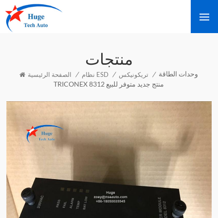
منتجات
وحدات الطاقة
/
/
/
تريكونيكس
نظام ESD
الصفحة الرئيسية
TRICONEX 8312 منتج جديد متوفر للبيع