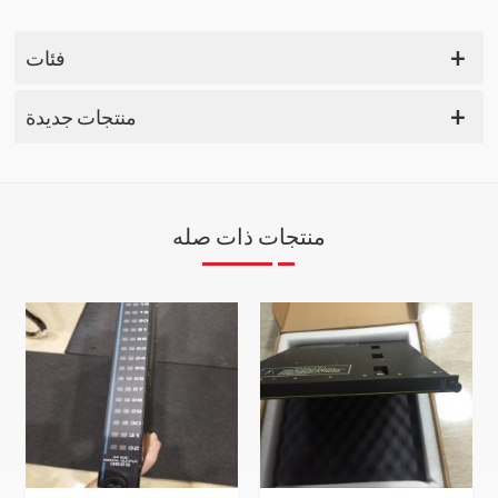
فئات
منتجات جديدة
منتجات ذات صله