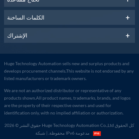
الكلمات الساخنة
الإشتراك
Huge Technology Automation sells new and surplus products and
develops procurement channels.This website is not endorsed by any
listed manufacturers or trademark owners.
We are not an authorized distributor or representative of any
products shown.All product names, trademarks, brands, and logos
are the property of their respective owners and used for
identification only, with no implied affiliation or authorization.
حقوق النشر © 2026 Huge Technology Automation Co.,Ltd كل الحقوق
| شبكة IPv6 مدعومة
محفوظة.