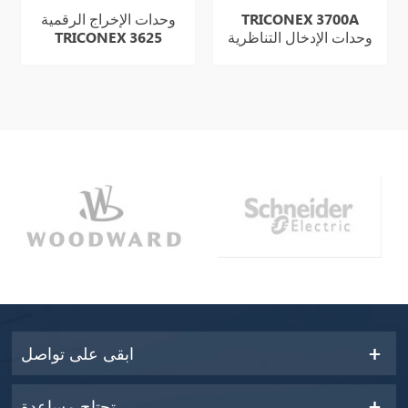
TRICONEX 3700A
وحدات الإخراج الرقمية
وحدات الإدخال التناظرية
TRICONEX 3625
عنصر جديد في المخزن
ابقى على تواصل
تحتاج مساعدة