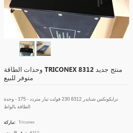
وحدات الطاقة TRICONEX 8312 منتج جديد
متوفر للبيع
ترايكونكس شنايدر 8312 230 فولت تيار متردد - 175
-
وحدة
الطاقة بالواط
Triconex
ماركة:
8312
رقم الصنف.: