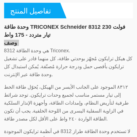
تفاصيل المنتج
وحدة طاقة TRICONEX Schneider 8312 230 فولت
تيار متردد - 175 واط
وصف:
8312 هي وحدة الطاقة Triconex.
كل هيكل ترايكون مُجهّز بوحدتي طاقة، كل منهما قادر على تشغيل
ترايكون بأقصى حمل ودرجة حرارة مُصنّفة. يُمكن استبدال كل
وحدة طاقة عبر الإنترنت.
٨٣١٢ الموجود على الجانب الأيسر من الهيكل، يُحوّل طاقة الخط
إلى تيار مستمر مناسب لجميع وحدات ترايكون. توجد شرائط
طرفية لتأريض النظام، وإمدادات الطاقة، وأجهزة الإنذار السلكية
في الزاوية السفلية اليسرى من اللوحة الخلفية. يجب أن تكون
الطاقة الواردة ٢٤٠ واط على الأقل لكل مصدر طاقة.
لا تستخدم وحدة الطاقة طراز 8312 في أنظمة ترايكون الموجودة