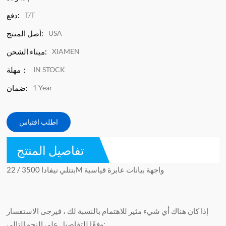
T/T
دفع:
USA
أصل المنتج:
XIAMEN
ميناء الشحن:
IN STOCK
مهلة：
1 Year
ضمان:
اطلب اقتباس
تفاصيل المنتج
بنتلي نيفادا 3500 / 22M واجهة بيانات عابرة قياسية
إذا كان هناك أي شيء مثير للاهتمام بالنسبة لك ، فيرجى الاستفسار
وفقًا للتفاصيل على النحو التالي: