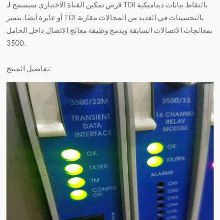
قرص تمكين القناة الاختياري سيسمح لـ TDI بالتقاط بيانات ديناميكية
أو عابرة أيضًا. يتميز TDI بالتحسينات في العديد من المجالات مقارنة
بمعالجات الاتصالات السابقة ويدمج وظيفة معالج الاتصال داخل الحامل
3500.
تفاصيل المنتج: