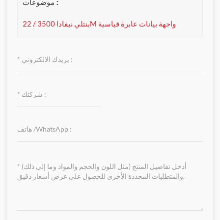
موضوعات :
بنتلي نيفادا 3500 / 22M واجهة بيانات عابرة قياسية