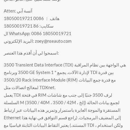
Atten: آنسة آبي
هاتف ： 0086 18050019721
سكايب: 86 18050019721
ال WhatsApp: 0086 18050019721
البريد الإلكتروني: zoey@nseauto.com
اسمحوا لي أن أقدم هذا العنصر:
3500 Transient Data Interface (TDI) هي الواجهة بين نظام المراقبة
3500 وبرنامج GE System 1 * لإدارة الآلات. يجمع TDI بين قدرة
3500/20 Rack Interface Module (RIM) مع قدرة جمع البيانات
لمعالج اتصالات مثل TDXnet.
يعمل TDI في فتحة RIM لرف 3500 جنبًا إلى جنب مع شاشات
السلسلة M (3500 / 40M ، 3500 / 42M ، إلخ) لجمع بيانات الحالة
المستقرة والموجة العابرة باستمرار وتمرير هذه البيانات عبر ارتباط
Ethernet إلى المضيف البرمجيات. (راجع قسم التوافق في نهاية هذا
المستند.) يعتبر التقاط البيانات الثابتة قياسيًا مع TDI ، ولكن استخدام