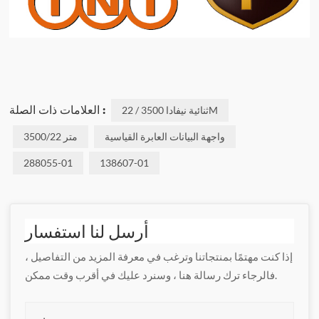
العلامات ذات الصلة :
ثنائية نيفادا 3500 / 22M
واجهة البيانات العابرة القياسية
3500/22 متر
288055-01
138607-01
أرسل لنا استفسار
إذا كنت مهتمًا بمنتجاتنا وترغب في معرفة المزيد من التفاصيل ،
فالرجاء ترك رسالة هنا ، وسنرد عليك في أقرب وقت ممكن.