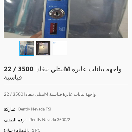
بنتلي نيفادا 3500 / 22M واجهة بيانات عابرة
قياسية
بنتلي نيفادا 3500 / 22M واجهة بيانات عابرة قياسية
Bently Nevada TSI
ماركة:
Bently Nevada 3500/2
رقم الصنف.:
1 PC
النظام (موك):