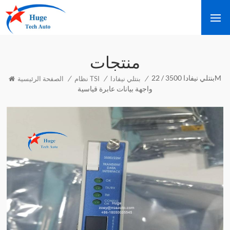
منتجات
بنتلي نيفادا 3500 / 22M
/
/
/
بنتلي نيفادا
نظام TSI
الصفحة الرئيسية
واجهة بيانات عابرة قياسية