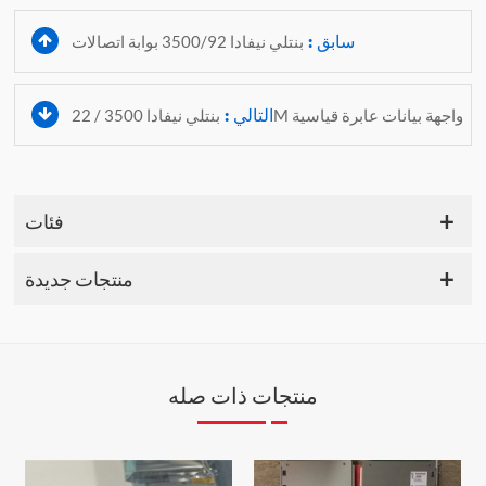
سابق :
بنتلي نيفادا 3500/92 بوابة اتصالات
التالي :
بنتلي نيفادا 3500 / 22M واجهة بيانات عابرة قياسية
فئات
منتجات جديدة
منتجات ذات صله