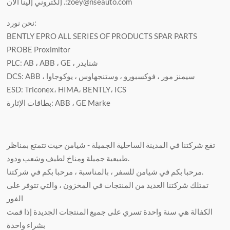
إلكتروني إلينا الآن .:zoey@nseauto.com
نحن نورد:
BENTLY EPRO ALL SERIES OF PRODUCTS SPAR PARTS
PROBE Proximitor
PLC: AB ، ABB ، GE ، شنايدر
DCS: ABB ، سيمنز مور ، فوكسبورو ، وستنجهاوس ، يوكوجاوا
ESD: Triconex، HIMA، BENTLY، ICS
بطاقات الإثارة: ABB ، GE Marke
تقع شركتنا في المدينة الساحلية الجميلة - شيامن حيث تتمتع بمناظر
طبيعية جميلة ومناخ لطيف وشعب ودود.
مرحبا بكم في شيامن للسفر ، بالمناسبة ، مرحبا بكم في شركتنا.
تمتلك شركتنا العديد من المنتجات في المخزون ، والتي تتوفر على
الفور
الكفالة هي سنة واحدة تسري على جميع المنتجات الجديدة إذا قمت
بشراء واحدة