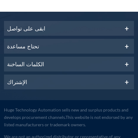
ابقى على تواصل
تحتاج مساعدة
الكلمات الساخنة
الإشتراك
Huge Technology Automation sells new and surplus products and
develops procurement channels.This website is not endorsed by any
listed manufacturers or trademark owners.
We are not an authorized distributor or representative of any