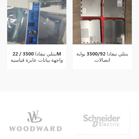
بنتلي نيفادا 3500/92 بوابة
بنتلي نيفادا 3500 / 22M
اتصالات
واجهة بيانات عابرة قياسية