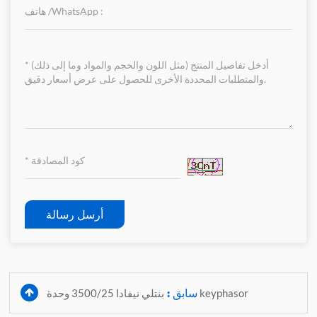
أرسل رسالة
سابق :
بنتلي نيفادا 3500/25 وحدة keyphasor