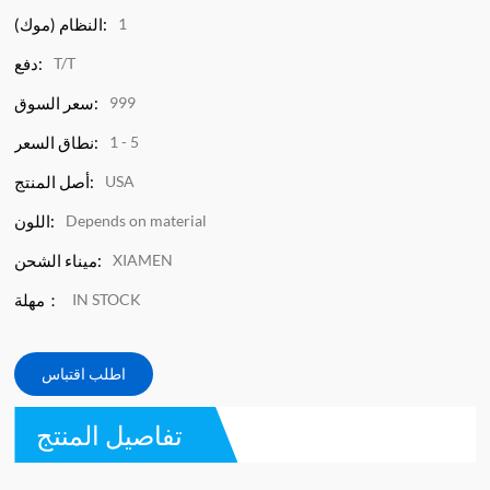
1
النظام (موك):
T/T
دفع:
999
سعر السوق:
1 - 5
نطاق السعر:
USA
أصل المنتج:
Depends on material
اللون:
XIAMEN
ميناء الشحن:
IN STOCK
مهلة：
اطلب اقتباس
تفاصيل المنتج