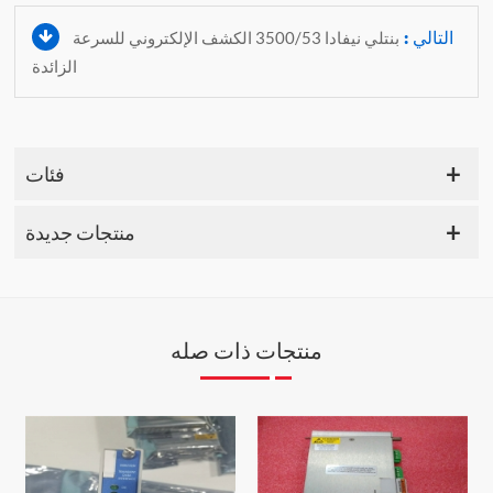
التالي :
بنتلي نيفادا 3500/53 الكشف الإلكتروني للسرعة
الزائدة
فئات
منتجات جديدة
منتجات ذات صله