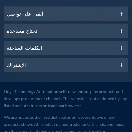
ابقى على تواصل
تحتاج مساعدة
الكلمات الساخنة
الإشتراك
Huge Technology Automation sells new and surplus products and
develops procurement channels.This website is not endorsed by any
listed manufacturers or trademark owners.
We are not an authorized distributor or representative of any
products shown.All product names, trademarks, brands, and logos
are the property of their respective owners and used for