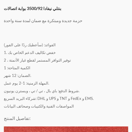
بنتلي نيفادا 3500/92 بوابة اتصالات
حزمة جديدة ومبتكرة مع ضمان لمدة سنة واحدة
الفوائد: (سأعطيك ردًا على الفور)
1. خفض تكاليف الدعم الخاص بك
2 ، توفير التوافر المستمر لقطع غيار الأتمتة
الكمية المتاحة: 1
الضمان: 12 شهر.
المهلة الزمنية: 1-2 يوم عمل.
شروط الدفع: باي بال ، تي / تي ، ويسترن يونيون.
شركاء البريد السريع: DHL و UPS و TNT و FedEx و EMS.
المواصفات الفنية والكتيبات وصحائف البيانات
تفاصيل المنتج: