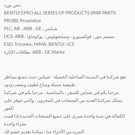
نحن نورد:
BENTLY EPRO ALL SERIES OF PRODUCTS SPAR PARTS
PROBE Proximitor
PLC: AB ، ABB ، GE ، شنايدر
DCS: ABB ، سيمنز مور ، فوكسبورو ، وستنجهاوس ، يوكوجاوا
ESD: Triconex، HIMA، BENTLY، ICS
بطاقات الإثارة: ABB ، GE Marke
تقع شركتنا في المدينة الساحلية الجميلة - شيامن حيث تتمتع بمناظر
طبيعية جميلة ومناخ لطيف وشعب ودود.
مرحبا بكم في شيامن للسفر ، بالمناسبة ، مرحبا بكم في شركتنا.
تمتلك شركتنا العديد من المنتجات في المخزون ، والتي تتوفر على
الفور
الكفالة هي سنة واحدة تسري على جميع المنتجات الجديدة إذا قمت
بشراء واحدة
المزيد من الأجزاء منا ، يمكننا تقديم خصم لك.