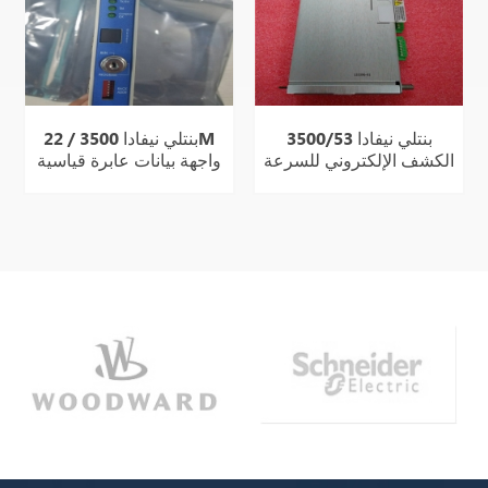
بنتلي نيفادا 3500/53
بنتلي نيفادا 3500 / 22M
الكشف الإلكتروني للسرعة
واجهة بيانات عابرة قياسية
الزائدة