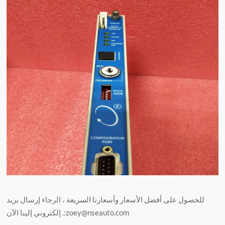
للحصول على أفضل الأسعار وأسعارنا السريعة ، الرجاء إرسال بريد
إلكتروني إلينا الآن .:zoey@nseauto.com