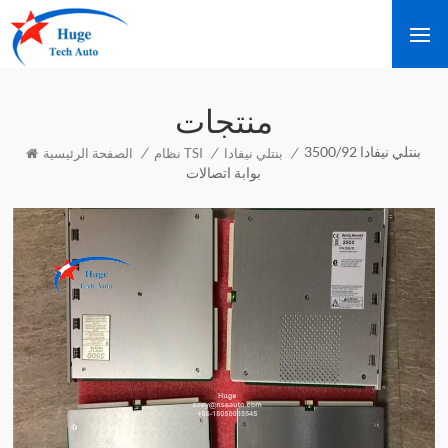
منتجات
بنتلي نيفادا 3500/92
/
/
/
بنتلي نيفادا
نظام TSI
الصفحة الرئيسية
بوابة اتصالات