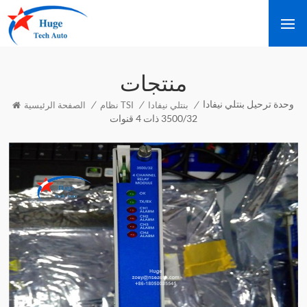
منتجات
وحدة ترحيل بنتلي نيفادا
/
/
/
بنتلي نيفادا
نظام TSI
الصفحة الرئيسية
3500/32 ذات 4 قنوات