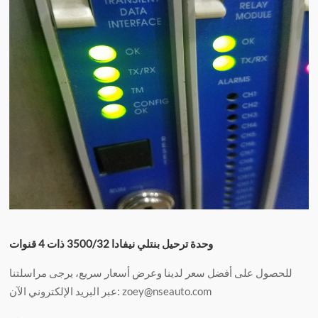
وحدة ترحيل بنتلي نيفادا 3500/32 ذات 4 قنوات
للحصول على أفضل سعر لدينا وعرض أسعار سريع، يرجى مراسلتنا
عبر البريد الإلكتروني الآن: zoey@nseauto.com