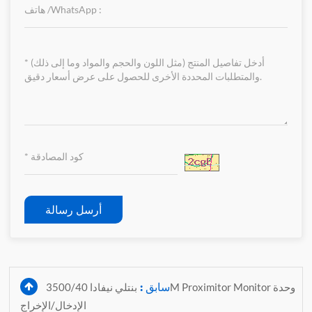
أرسل رسالة
سابق :
بنتلي نيفادا 3500/40M Proximitor Monitor وحدة
الإدخال/الإخراج