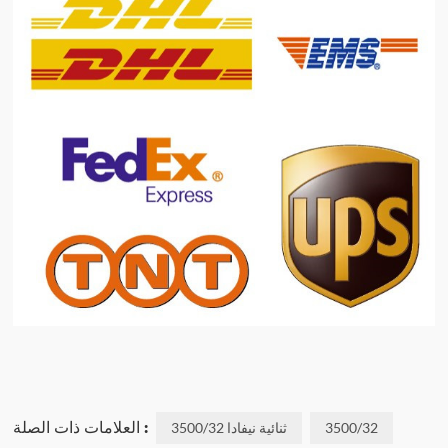
العلامات ذات الصلة :
3500/32
ثنائية نيفادا 3500/32