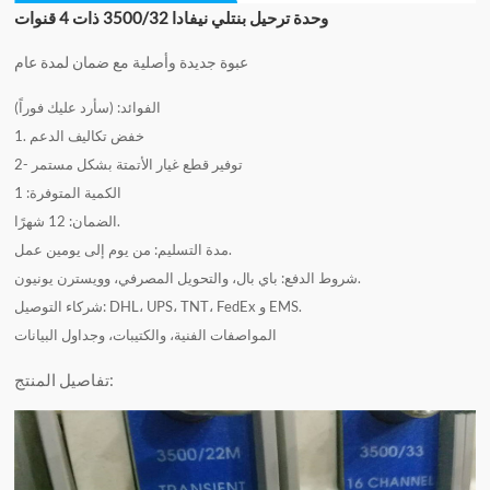
وحدة ترحيل بنتلي نيفادا 3500/32 ذات 4 قنوات
عبوة جديدة وأصلية مع ضمان لمدة عام
الفوائد: (سأرد عليك فوراً)
1. خفض تكاليف الدعم
2- توفير قطع غيار الأتمتة بشكل مستمر
الكمية المتوفرة: 1
الضمان: 12 شهرًا.
مدة التسليم: من يوم إلى يومين عمل.
شروط الدفع: باي بال، والتحويل المصرفي، وويسترن يونيون.
شركاء التوصيل: DHL، UPS، TNT، FedEx و EMS.
المواصفات الفنية، والكتيبات، وجداول البيانات
تفاصيل المنتج: