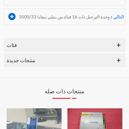
التالي :
وحدة الترحيل ذات 16 قناة من بنتلي نيفادا 3500/33
فئات
منتجات جديدة
منتجات ذات صله