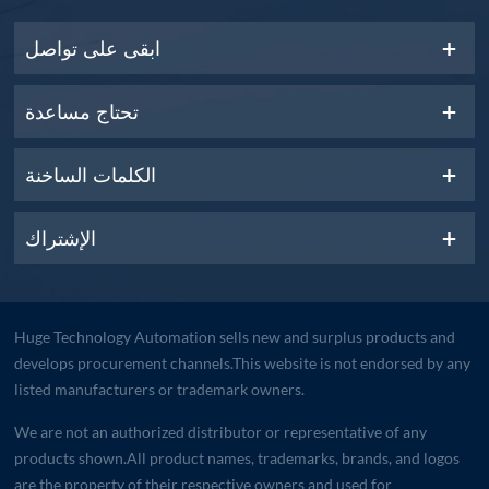
ابقى على تواصل
تحتاج مساعدة
الكلمات الساخنة
الإشتراك
Huge Technology Automation sells new and surplus products and
develops procurement channels.This website is not endorsed by any
listed manufacturers or trademark owners.
We are not an authorized distributor or representative of any
products shown.All product names, trademarks, brands, and logos
are the property of their respective owners and used for