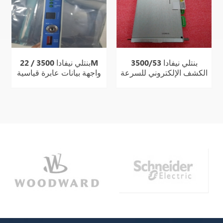
بنتلي نيفادا 3500/53
بنتلي نيفادا 3500 / 22M
الكشف الإلكتروني للسرعة
واجهة بيانات عابرة قياسية
الزائدة