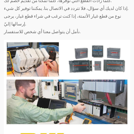
كلما زادت القطع التي نوفرها، كلما تمكنا من تقديم خصم لك.
إذا كان لديك أي سؤال، فلا تتردد في الاتصال بنا. يمكننا توفير كل شيء.
نوع من قطع غيار الأتمتة، إذا كنت ترغب في شراء قطع غيار، يرجى
إرسالها إليّ.
نأمل أن يتواصل معنا أي شخص للاستفسار.