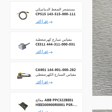
مستشعر الضغط الديناميكي
CP515 143-515-000-111
اقرأ أكثر
مقياس تسارع كهرضغطية
CE311 444-311-000-031
اقرأ أكثر
CA901 144-901-000-282
مقياس التسارع الكهرضغطي
اقرأ أكثر
معالج ABB PPC322BE01
HIEE300900R0001 PSR-2
+ ناقل المجال