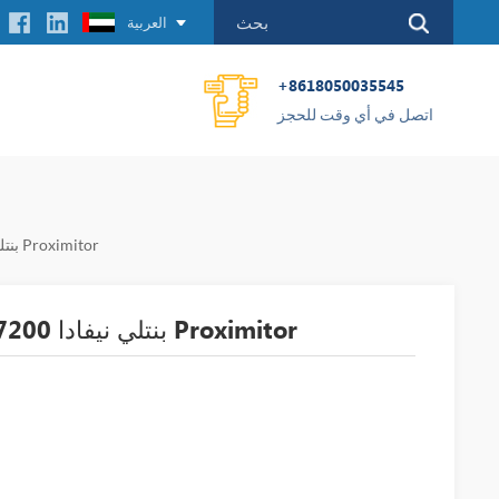
العربية
+8618050035545
اتصل في أي وقت للحجز
18745-04 بنتلي نيفادا 7200 نظام محول القرب Proximitor
18745-04 بنتلي نيفادا 7200 نظام محول القرب Proximitor