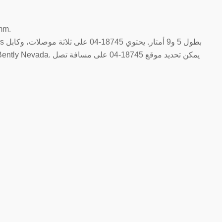
18745-04 ينتمي إلى نظام محول الطاقة القرب a 7200 5mm
يجب أن يكون الط