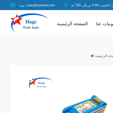
لسبت 9.00 ص إلى 7:00 م
بريد : zoey@nseauto.com
مات عنا
الصفحة الرئيسية
حة الرئيسية