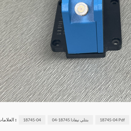
العلامات ذات الصلة :
18745-04 Pdf
بنتلي نيفادا 18745-04
18745-04